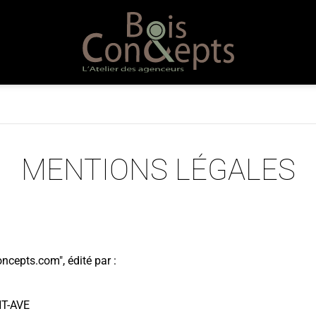
MENTIONS LÉGALES
cepts.com", édité par :
NT-AVE