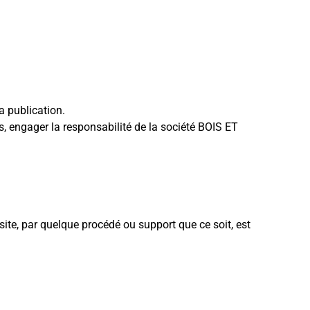
a publication.
s, engager la responsabilité de la société BOIS ET
site, par quelque procédé ou support que ce soit, est