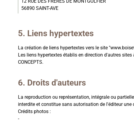
12 RUE DES FRERES DE MONTGOLFIER
56890 SAINT-AVE
Liens hypertextes
La création de liens hypertextes vers le site "www.bois
Les liens hypertextes établis en direction d'autres sit
CONCEPTS.
Droits d'auteurs
La reproduction ou représentation, intégrale ou partiell
interdite et constitue sans autorisation de l'éditeur une
Crédits photos :
-