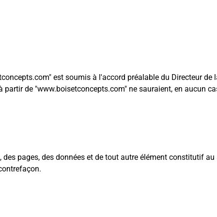
etconcepts.com" est soumis à l'accord préalable du Directeur de l
es à partir de "www.boisetconcepts.com" ne sauraient, en aucun ca
e, des pages, des données et de tout autre élément constitutif au 
 contrefaçon.