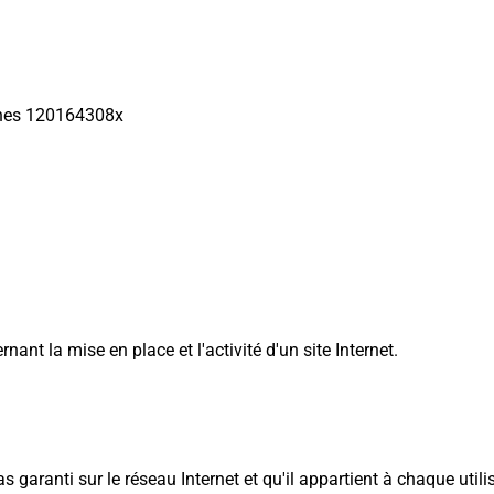
nnes 120164308x
ant la mise en place et l'activité d'un site Internet.
s garanti sur le réseau Internet et qu'il appartient à chaque util