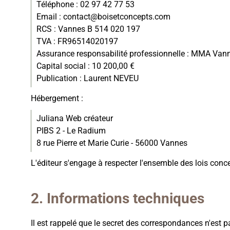
Téléphone : 02 97 42 77 53
Email : contact@boisetconcepts.com
RCS : Vannes B 514 020 197
TVA : FR96514020197
Assurance responsabilité professionnelle : MMA Va
Capital social : 10 200,00 €
Publication : Laurent NEVEU
Hébergement :
Juliana Web créateur
PIBS 2 - Le Radium
8 rue Pierre et Marie Curie - 56000 Vannes
L'éditeur s'engage à respecter l'ensemble des lois concern
Informations techniques
Il est rappelé que le secret des correspondances n'est pa