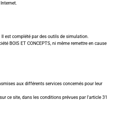
Internet.
l est complété par des outils de simulation.
a société BOIS ET CONCEPTS, ni même remettre en cause
nsmises aux différents services concernés pour leur
r ce site, dans les conditions prévues par l'article 31