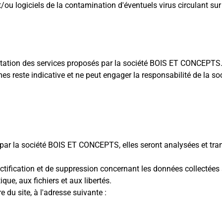
ou logiciels de la contamination d'éventuels virus circulant sur 
tation des services proposés par la société BOIS ET CONCEPTS. I
mes reste indicative et ne peut engager la responsabilité de l
 par la société BOIS ET CONCEPTS, elles seront analysées et tra
ctification et de suppression concernant les données collectées su
ique, aux fichiers et aux libertés.
e du site, à l'adresse suivante :