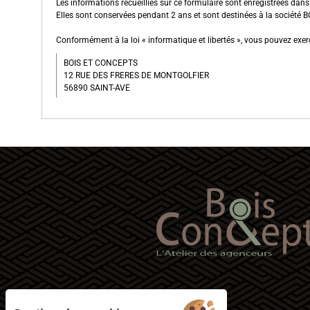
Les informations recueillies sur ce formulaire sont enregistrées dan
Elles sont conservées pendant 2 ans et sont destinées à la société
Conformément à la loi « informatique et libertés », vous pouvez exerc
BOIS ET CONCEPTS
12 RUE DES FRERES DE MONTGOLFIER
56890 SAINT-AVE